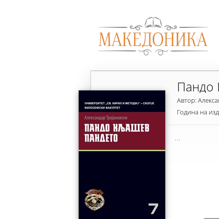
Пандо 
Автор: Алекса
Година на из
...