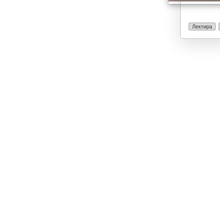
Лектира