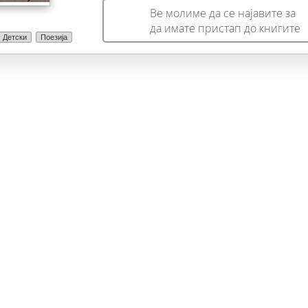
Ве молиме да се најавите за
да имате пристап до книгите
Детски
Поезија