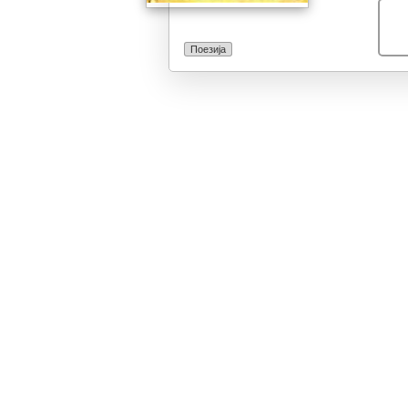
Поезија