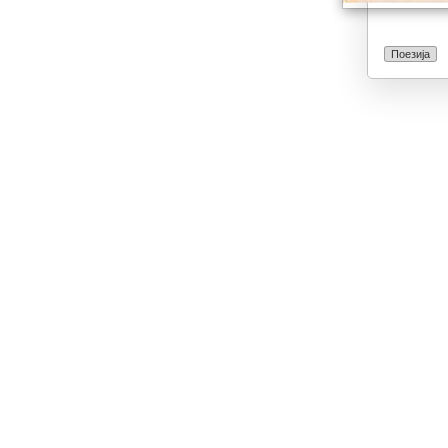
Поезија