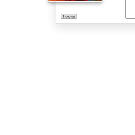
Поезија