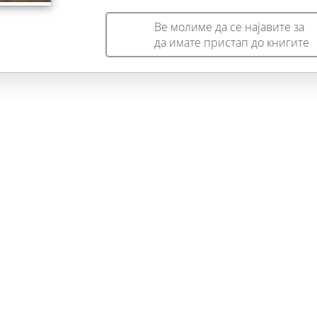
поезијата.
Ве молиме да се најавите за
да имате пристап до книгите