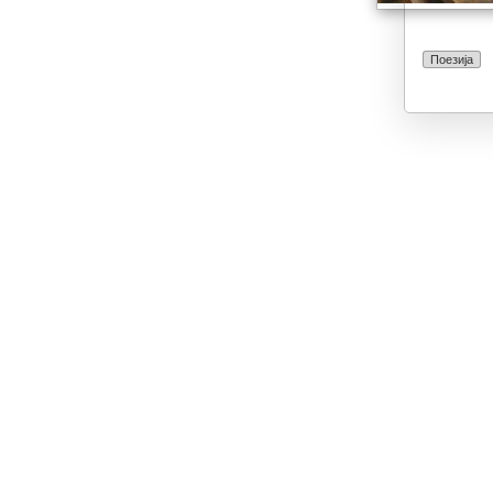
Поезија