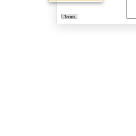
Поезија