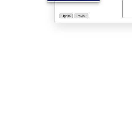
Проза
Роман