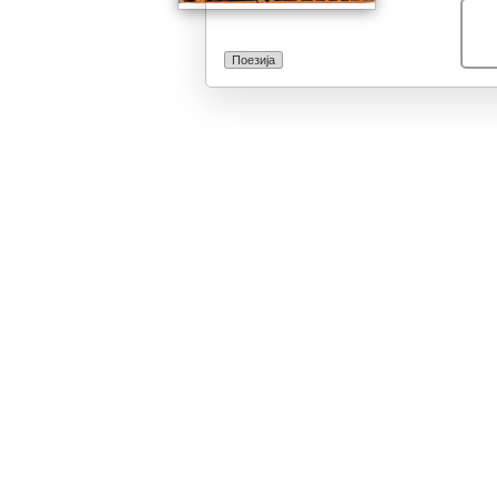
Поезија