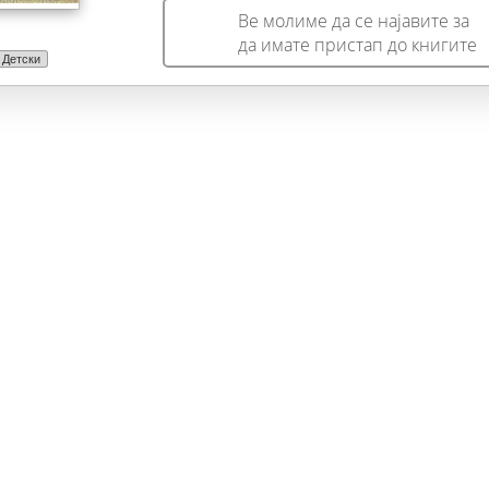
Ве молиме да се најавите за
да имате пристап до книгите
Детски