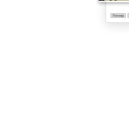
Поезија