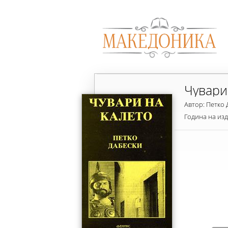
Чувари
Автор: Петко 
Година на из