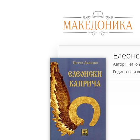
Елеонс
Автор: Петко 
Година на из