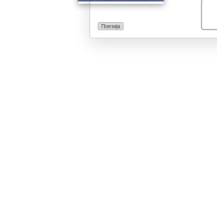
Поезија