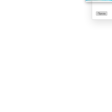
Проза