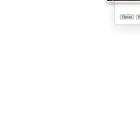
Проза