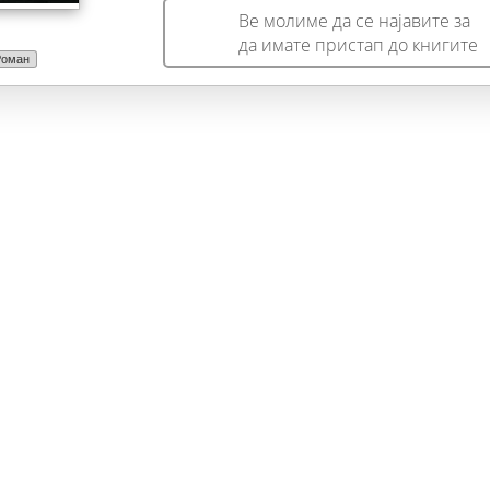
Ве молиме да се најавите за
да имате пристап до книгите
Роман