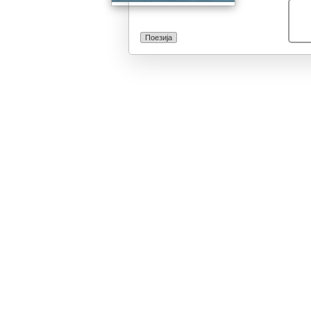
Поезија