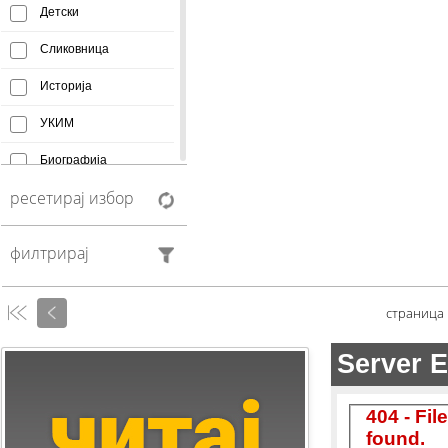
Детски
Сликовница
Историја
УКИМ
Биографија
ресетирај избор
Афоризми
Монографија
филтрирај
Creative Commons
Манускрипт
страница
Антологија
Фељтон
Колумни