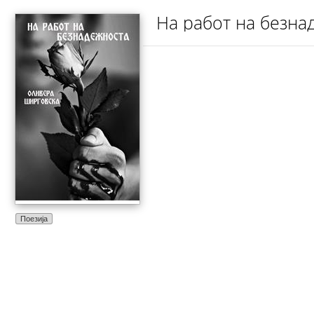
На работ на безна
Поезија